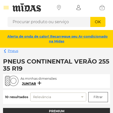
OK
Alerta de onda de calor! Recarregue seu Ar-condicionado
na Midas
Pneus
PNEUS CONTINENTAL VERÃO 255
35 R19
As minhas dimensões:
JUNTAR
10 resultados
Relevância
Filtrar
PREMIUM