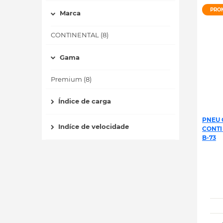
PRO
Marca
CONTINENTAL (8)
Gama
Premium (8)
Índice de carga
PNEU 
Indíce de velocidade
CONTI
B-73