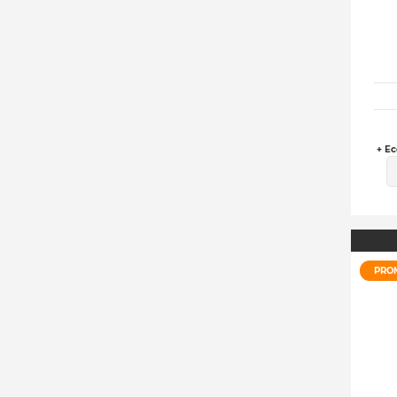
+ Ec
PRO