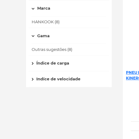
Marca
HANKOOK (8)
Gama
Outras sugestões (8)
Índice de carga
PNEU 
KINER
Indíce de velocidade