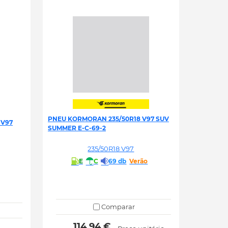
PNEU KORMORAN 235/50R18 V97 SUV
 V97
SUMMER E-C-69-2
235/50R18 V97
E
C
69 db
Verão
Comparar
 114.94 € 