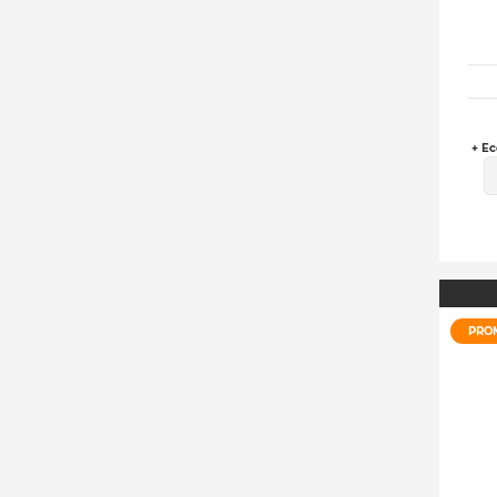
+ Ec
PRO