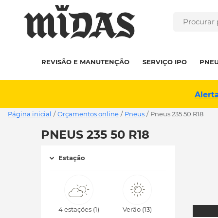
REVISÃO E MANUTENÇÃO
SERVIÇO IPO
PNE
Alert
Página inicial
/
Orçamentos online
/
Pneus
/
pneus 235 50 R18
PNEUS 235 50 R18
Estação
4 estações (1)
Verão (13)