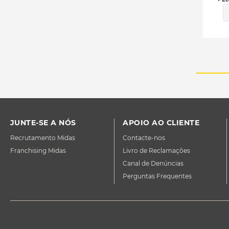
JUNTE-SE A NÓS
APOIO AO CLIENTE
Recrutamento Midas
Contacte-nos
Franchising Midas
Livro de Reclamações
Canal de Denúncias
Perguntas Frequentes