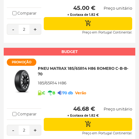
 45.00 € 
Preço unitário
Comparar
+ Ecotaxa de 1.82 €
-
+
2
Preço em Portugal Continental.
BUDGET
PROMOÇÃO
PNEU MATRAX 185/65R14 H86 ROMERO C-B-B-
70
185/65R14 H86
C
B
70 db
Verão
 46.68 € 
Preço unitário
Comparar
+ Ecotaxa de 1.82 €
-
+
2
Preço em Portugal Continental.